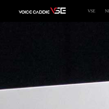
VSE
N